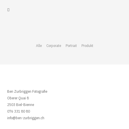
Alle
Corporate
Portrait
Produkt
Ben Zurbriggen Fotografie
Oberer Quai 8
2503 Biel-Bienne
076 331 80 80
info@ben-zurbriggen.ch